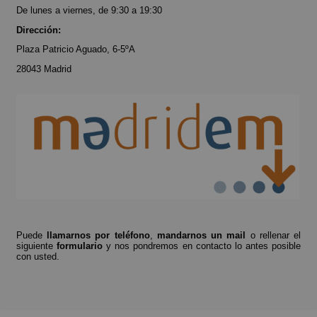
De lunes a viernes, de 9:30 a 19:30
Dirección:
Plaza Patricio Aguado, 6-5ºA
28043 Madrid
Puede
llamarnos por
teléfono
,
mandarnos un mail
o rellenar el
siguiente
formulario
y nos pondremos en contacto lo antes posible
con usted.